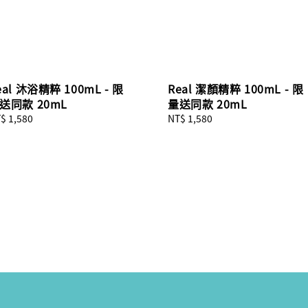
eal 沐浴精粹 100mL - 限
Real 潔顏精粹 100mL - 限
送同款 20mL
量送同款 20mL
gular
$ 1,580
Regular
NT$ 1,580
ice
price