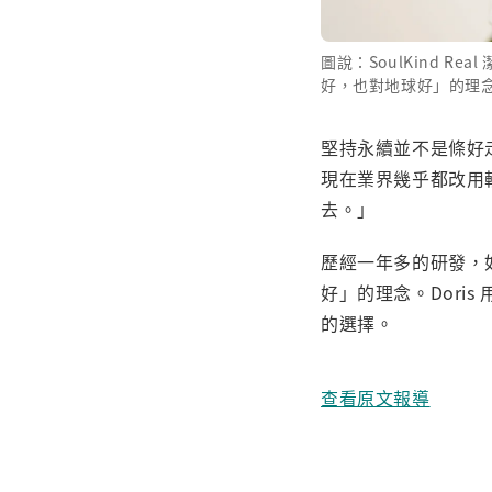
圖說：SoulKind 
好，也對地球好」的理念。(
堅持永續並不是條好走
現在業界幾乎都改用
去。」
歷經一年多的研發，如今
好」的理念。Doris
的選擇。
查看原文報導