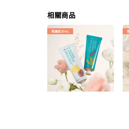
相關商品
限量送20mL