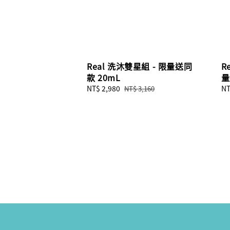
Real 洗沐雙星組 - 限量送同
R
款 20mL
量
Sale
NT$ 2,980
Regular
Re
NT
NT$ 3,160
price
price
pr