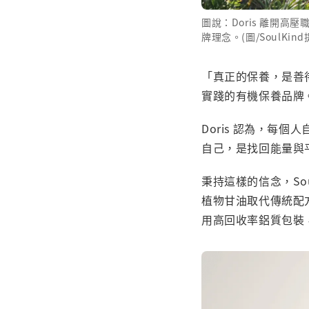
圖說：Doris 離開高
牌理念。(圖/SoulKind
「真正的保養，是善待自
實踐的有機保養品牌
Doris 認為，每
自己，是找回能量與
秉持這樣的信念，So
植物甘油取代傳統配
用高回收率鋁質包裝