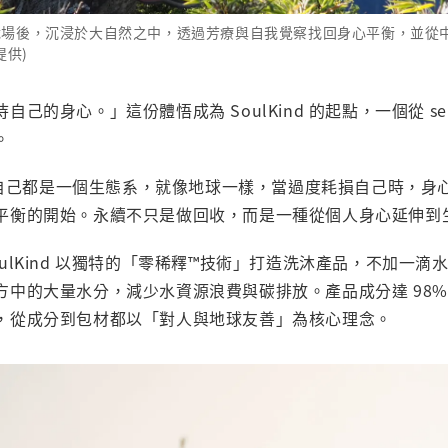
壓職場後，沉浸於大自然之中，透過芳療與自我覺察找回身心平衡，並從中孕育
提供)
己的身心。」這份體悟成為 SoulKind 的起點，一個從 self
。
個人自己都是一個生態系，就像地球一樣，當過度耗損自己時，
平衡的開始。永續不只是做回收，而是一種從個人身心延伸到
ulKind 以獨特的「零稀釋™技術」打造洗沐產品，不加一滴
方中的大量水分，減少水資源浪費與碳排放。產品成分達 98%
，從成分到包材都以「對人與地球友善」為核心理念。