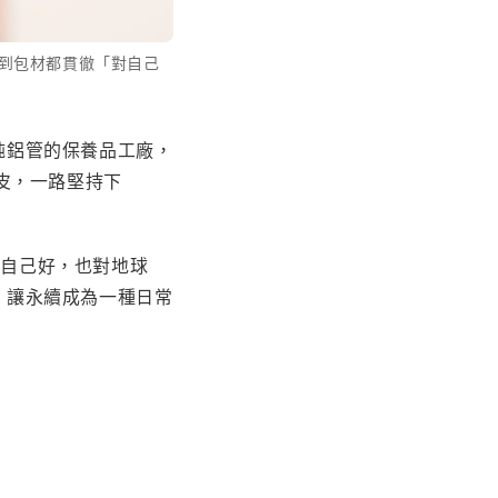
成分到包材都貫徹「對自己
理純鋁管的保養品工廠，
皮，一路堅持下
「對自己好，也對地球
開始，讓永續成為一種日常