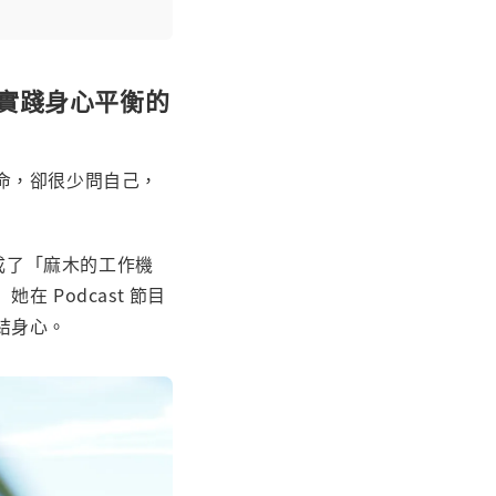
保養實踐身心平衡的
命，卻很少問自己，
己成了「麻木的工作機
Podcast 節目
結身心。