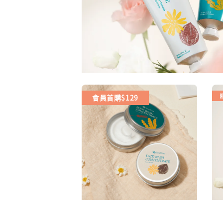
會員首購$129