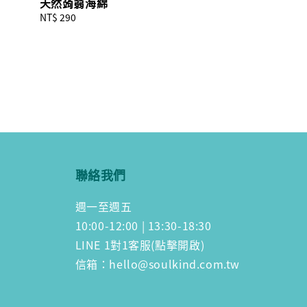
天然蒟蒻海綿
Regular
NT$ 290
price
聯絡我們
週一至週五
10:00-12:00 | 13:30-18:30
LINE 1對1客服(點擊開啟)
信箱：hello@soulkind.com.tw