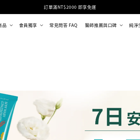
訂單滿NT$2000 即享免運
商品
會員獨享
常見問答 FAQ
醫師推薦與口碑
純淨