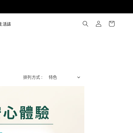
生活誌
排列方式 :