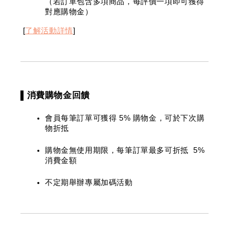
（若訂單包含多項商品，每評價一項即可獲得
對應購物金）
 [
了解活動詳情
]
▌消費購物金回饋
會員每筆訂單可獲得 5% 購物金，可於下次購
物折抵
購物金無使用期限，每筆訂單最多可折抵 
 5% 
消費金額
不定期舉辦專屬加碼活動