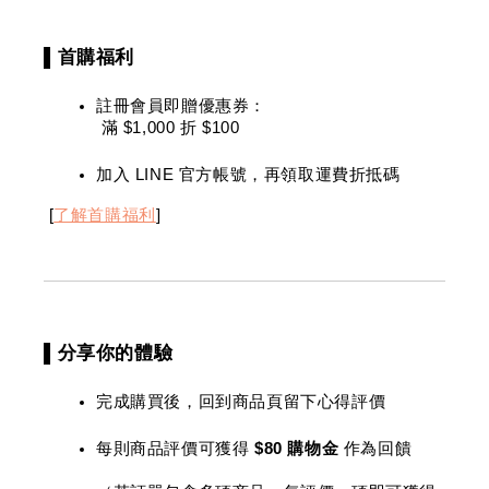
▌首購福利
註冊會員即贈優惠券：
 滿 $1,000 折 $100 
加入 LINE 官方帳號，再領取運費折抵碼
 [
了解首購福利
]
▌分享你的體驗
完成購買後，回到商品頁留下心得評價
每則商品評價可獲得 
$80 購物金
 作為回饋