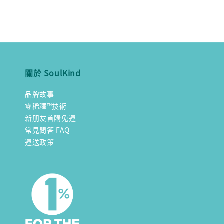
關於 SoulKind
品牌故事
零稀釋™技術
新朋友首購免運
常見問答 FAQ
運送政策