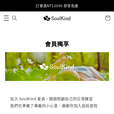
訂單滿NT$2000 即享免運
會員獨享
加入 SoulKind 會員，開啟照顧自己的日常練習
我們也準備了專屬的小心意，謝謝你加入這段旅程