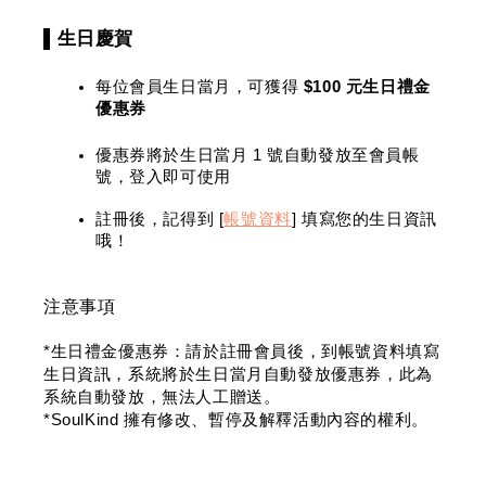
▌生日慶賀
每位會員生日當月，可獲得 
$100 元生日禮金
優惠券
優惠券將於生日當月 1 號自動發放至會員帳
號，登入即可使用
註冊後，記得到 [
帳號資料
] 填寫您的生日資訊
哦！
注意事項
*生日禮金優惠券：請於註冊會員後，到帳號資料填寫
生日資訊，系統將於生日當月自動發放優惠券，此為
系統自動發放，無法人工贈送。
*SoulKind 擁有修改、暫停及解釋活動內容的權利。